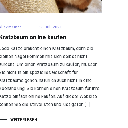
Allgemeines
15 Juli 2021
Kratzbaum online kaufen
Jede Katze braucht einen Kratzbaum, denn die
kleinen Nägel kommen mit sich selbst nicht
zurecht! Um einen Kratzbaum zu kaufen, müssen
Sie nicht in ein spezielles Geschäft für
Kratzbäume gehen, natürlich auch nicht in eine
Zoohandlung. Sie können einen Kratzbaum für Ihre
Katze einfach online kaufen. Auf dieser Website
können Sie die stilvollsten und lustigsten […]
WEITERLESEN