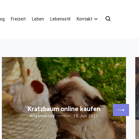
log
Freizeit
Leben
Lebensstil
Kontakt
Kratzbaum online kaufen
Allgemeines
15 Juli 2021