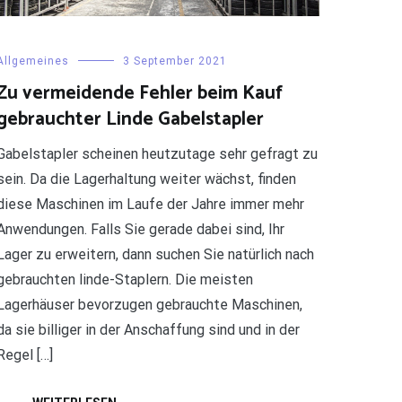
Allgemeines
3 September 2021
Zu vermeidende Fehler beim Kauf
gebrauchter Linde Gabelstapler
Gabelstapler scheinen heutzutage sehr gefragt zu
sein. Da die Lagerhaltung weiter wächst, finden
diese Maschinen im Laufe der Jahre immer mehr
Anwendungen. Falls Sie gerade dabei sind, Ihr
Lager zu erweitern, dann suchen Sie natürlich nach
gebrauchten linde-Staplern. Die meisten
Lagerhäuser bevorzugen gebrauchte Maschinen,
da sie billiger in der Anschaffung sind und in der
Regel […]