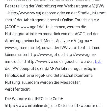
Feststellung der Verbreitung von Werbeträgern e.V. (IVW
– http://www.ivw.eu) gehören oder an der Studie „internet
facts“ der Arbeitsgemeinschaft Online-Forschung e.V.
(AGOF – www.agof.de) teilnehmen, werden die
Nutzungsstatistiken monatlich von der AGOF und der
Arbeitsgemeinschaft Media-Analyse e.V. (ag.ma –
www.agma-mmc.de), sowie der IVW veröffentlicht und
können unter http://www.agof.de, http://www.agma-
mmc.de und http://www.ivw.eu eingesehen werden,
bvb
.
die IVW überprüft das SZM-Verfahren regelmäßig im
Hinblick auf eine regel- und datenschutzkonforme
Nutzung, außerdem werden die Messdaten
veröffentlicht.
Die Website der INFOnline GmbH
https://www.infonline.de), die Datenschutzwebsite der