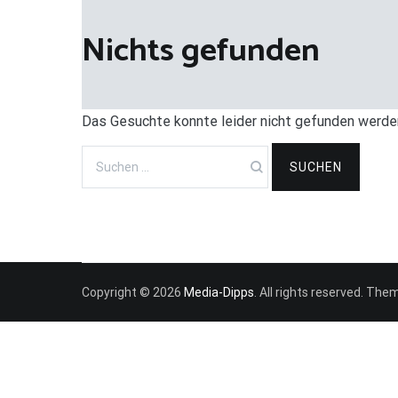
Nichts gefunden
Das Gesuchte konnte leider nicht gefunden werden. 
Suchen
nach:
Copyright © 2026
Media-Dipps
. All rights reserved. The