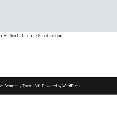
Vielleicht hilft die Suchfunktion.
me:
Cenote
by ThemeGrill. Powered by
WordPress
.