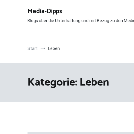
Zum
Inhalt
Media-Dipps
springen
Blogs über die Unterhaltung und mit Bezug zu den Medi
Start
Leben
Kategorie:
Leben